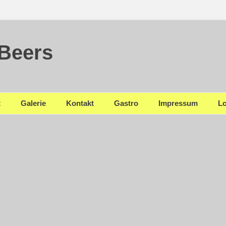
 Beers
t
Galerie
Kontakt
Gastro
Impressum
Lo