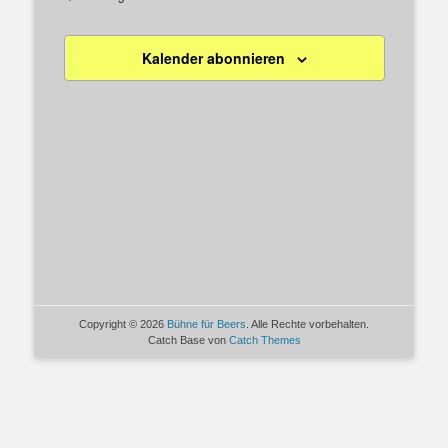
Veranstaltungen
Navigation
Kalender abonnieren
Copyright © 2026
Bühne für Beers
. Alle Rechte vorbehalten.
Catch Base von
Catch Themes