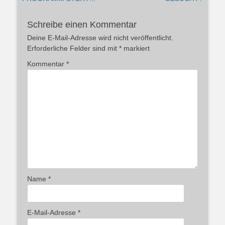
Schreibe einen Kommentar
Deine E-Mail-Adresse wird nicht veröffentlicht.
Erforderliche Felder sind mit
*
markiert
Kommentar
*
Name
*
E-Mail-Adresse
*