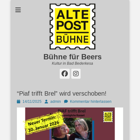
Bühne für Beers
Kultur in Bad Bederkesa
Facebook
Instagram
“Piaf trifft Brel” wird verschoben!
Posted
Autor
14/11/2025
admin
Kommentar hinterlassen
on