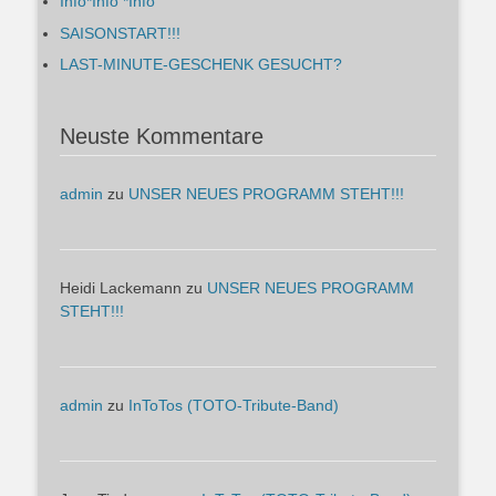
Info*Info *Info
SAISONSTART!!!
LAST-MINUTE-GESCHENK GESUCHT?
Neuste Kommentare
admin
zu
UNSER NEUES PROGRAMM STEHT!!!
Heidi Lackemann
zu
UNSER NEUES PROGRAMM
STEHT!!!
admin
zu
InToTos (TOTO-Tribute-Band)