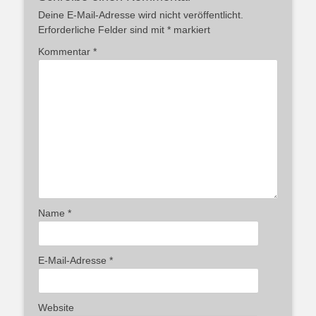
Deine E-Mail-Adresse wird nicht veröffentlicht.
Erforderliche Felder sind mit
*
markiert
Kommentar
*
Name
*
E-Mail-Adresse
*
Website